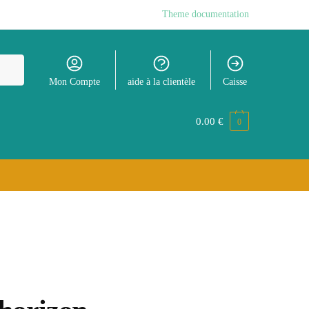
Theme documentation
Mon Compte
aide à la clientèle
Caisse
0.00
€
0