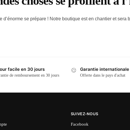
des choses se profilent à l
d’énorme se prépare ! Notre boutique est en chantier et sera b
our facile en 30 jours
Garantie internationale
antie de remboursement en 30 jours
Offerte dans le pays d'achat
SUIVEZ-NOUS
pte
Facebook