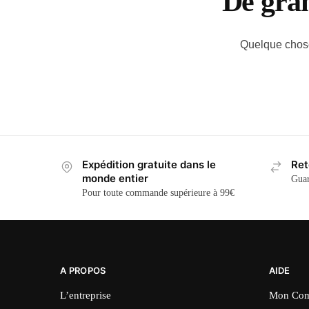
De gran
Quelque chose 
Expédition gratuite dans le
Ret
monde entier
Guar
Pour toute commande supérieure à 99€
A PROPOS
AIDE
L’entreprise
Mon Com