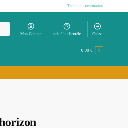
Theme documentation
Mon Compte
aide à la clientèle
Caisse
0.00
€
0
’horizon