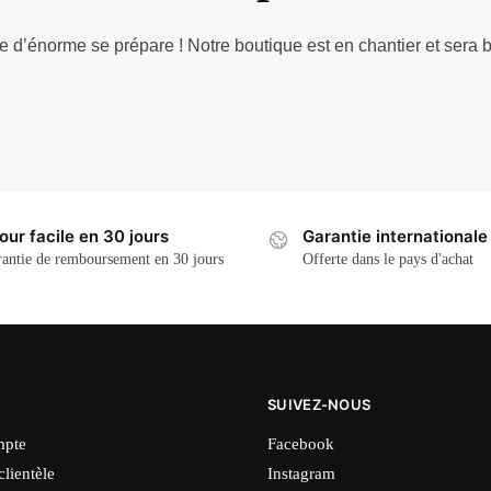
d’énorme se prépare ! Notre boutique est en chantier et sera b
our facile en 30 jours
Garantie internationale
antie de remboursement en 30 jours
Offerte dans le pays d'achat
SUIVEZ-NOUS
pte
Facebook
clientèle
Instagram