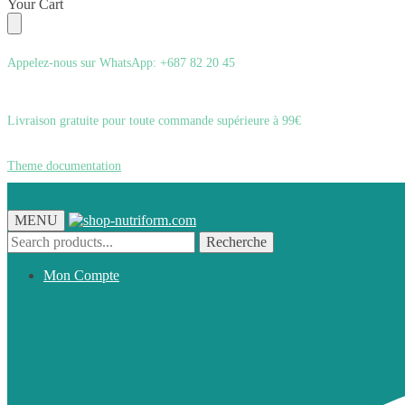
Skip
Skip
Your Cart
to
to
navigation
content
Appelez-nous sur WhatsApp: +687 82 20 45
Livraison gratuite pour toute commande supérieure à 99€
Theme documentation
MENU
Recherche
Recherche
pour :
Mon Compte